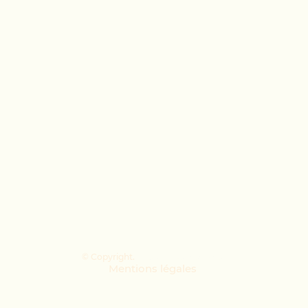
© Copyright.
Tous droits réservés.
Mentions légales